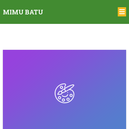
MIMU BATU